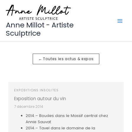
Aller
au
contenu
Anne Millot - Artiste
Sculptrice
← Toutes les actus & expos
EXPOSITIONS INSOLITES
Exposition autour du vin
7 décembre 2014
2014 – Boudes dans le Massif central chez
Annie Sauvat
2014 – Tavel dans le domaine de la