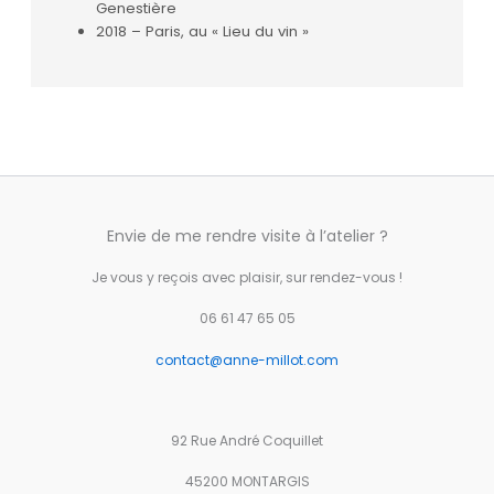
Genestière
2018 – Paris, au « Lieu du vin »
Envie de me rendre visite à l’atelier ?
Je vous y reçois avec plaisir, sur rendez-vous !
06 61 47 65 05
contact@anne-millot.com
92 Rue André Coquillet
45200 MONTARGIS