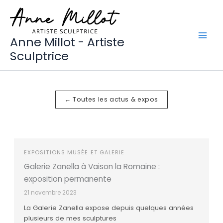
Aller
au
contenu
Anne Millot - Artiste
Sculptrice
← Toutes les actus & expos
EXPOSITIONS MUSÉE ET GALERIE
Galerie Zanella à Vaison la Romaine :
exposition permanente
21 novembre 2023
La Galerie Zanella expose depuis quelques années
plusieurs de mes sculptures