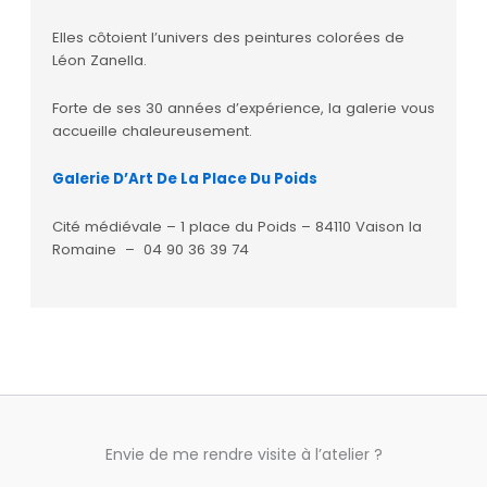
Elles côtoient l’univers des peintures colorées de
Léon Zanella.
Forte de ses 30 années d’expérience, la galerie vous
accueille chaleureusement.
Galerie D’Art De La Place Du Poids
Cité médiévale – 1 place du Poids – 84110 Vaison la
Romaine – 04 90 36 39 74
Envie de me rendre visite à l’atelier ?