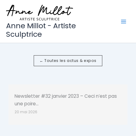
Aller
au
contenu
Anne Millot - Artiste
Sculptrice
← Toutes les actus & expos
Newsletter #32 janvier 2023 – Ceci n’est pas
une poire…
20 mai 2026