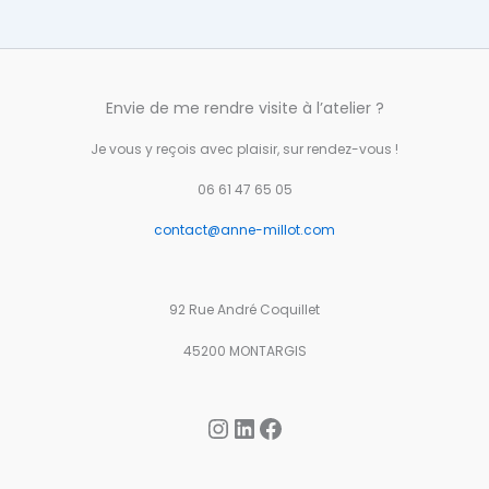
Envie de me rendre visite à l’atelier ?
Je vous y reçois avec plaisir, sur rendez-vous !
06 61 47 65 05
contact@anne-millot.com
92 Rue André Coquillet
45200 MONTARGIS
Instagram
LinkedIn
Facebook