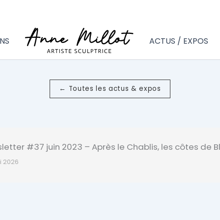
NS
ACTUS / EXPOS
← Toutes les actus & expos
etter #37 juin 2023 – Après le Chablis, les côtes de B
i 2026