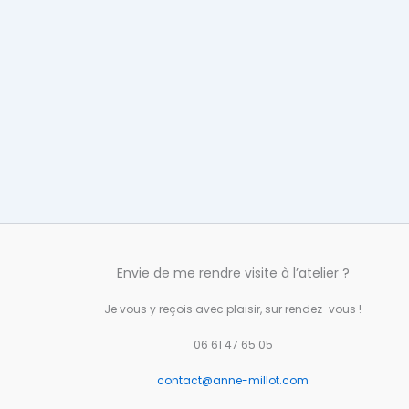
Envie de me rendre visite à l’atelier ?
Je vous y reçois avec plaisir, sur rendez-vous !
06 61 47 65 05
contact@anne-millot.com