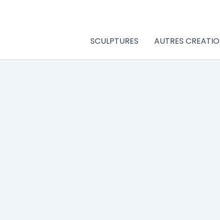
Aller
au
contenu
SCULPTURES
AUTRES CREATIO