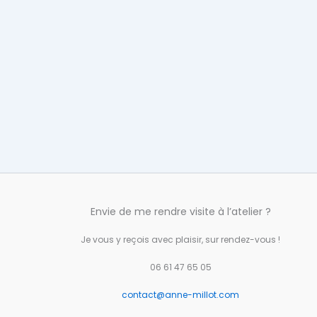
Envie de me rendre visite à l’atelier ?
Je vous y reçois avec plaisir, sur rendez-vous !
06 61 47 65 05
contact@anne-millot.com