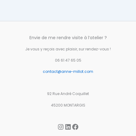
Envie de me rendre visite à l’atelier ?
Je vous y reçois avec plaisir, sur rendez-vous !
06 61 47 65 05
contact@anne-millot.com
92 Rue André Coquillet
45200 MONTARGIS
Instagram
LinkedIn
Facebook