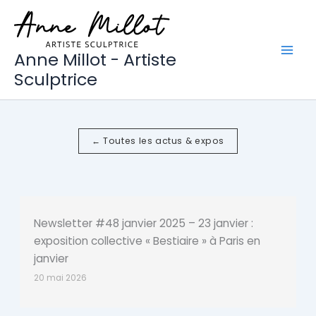
Aller
au
contenu
Anne Millot - Artiste
Sculptrice
← Toutes les actus & expos
Newsletter #48 janvier 2025 – 23 janvier :
exposition collective « Bestiaire » à Paris en
janvier
20 mai 2026