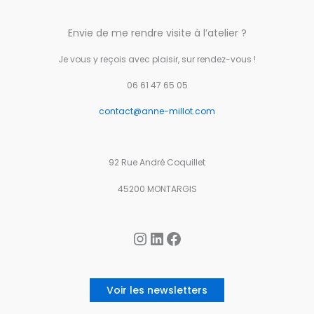
Envie de me rendre visite à l’atelier ?
Je vous y reçois avec plaisir, sur rendez-vous !
06 61 47 65 05
contact@anne-millot.com
92 Rue André Coquillet
45200 MONTARGIS
Instagram
LinkedIn
Facebook
Voir les newsletters