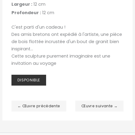
Largeur :
12 cm
Profondeur :
12 cm
C'est parti d'un cadeau !
Des amis bretons ont expédié à l'artiste, une pièce
de bois flottée incrustée d'un bout de granit bien
inspirant...
Cette sculpture purement imaginaire est une
invitation au voyage
DISPONIBLE
← Œuvre précédente
Œuvre suivante →