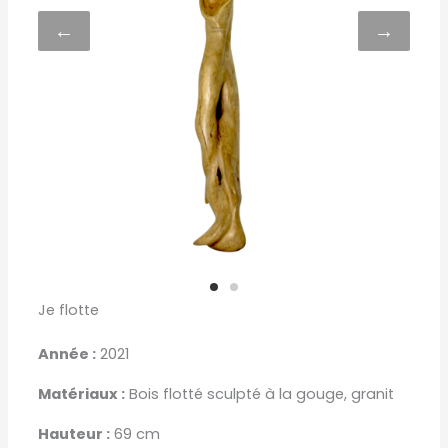
←
→
Je flotte
Année :
2021
Matériaux :
Bois flotté sculpté à la gouge, granit
Hauteur :
69 cm