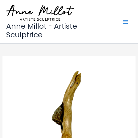
Aller
au
contenu
Anne Millot - Artiste
Sculptrice