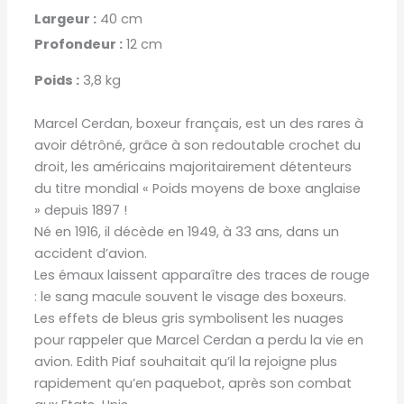
Largeur :
40 cm
Profondeur :
12 cm
Poids :
3,8 kg
Marcel Cerdan, boxeur français, est un des rares à
avoir détrôné, grâce à son redoutable crochet du
droit, les américains majoritairement détenteurs
du titre mondial « Poids moyens de boxe anglaise
» depuis 1897 !
Né en 1916, il décède en 1949, à 33 ans, dans un
accident d’avion.
Les émaux laissent apparaître des traces de rouge
: le sang macule souvent le visage des boxeurs.
Les effets de bleus gris symbolisent les nuages
pour rappeler que Marcel Cerdan a perdu la vie en
avion. Edith Piaf souhaitait qu’il la rejoigne plus
rapidement qu’en paquebot, après son combat