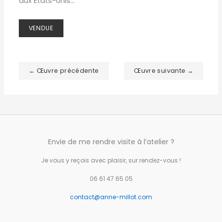
aux Etats-Unis...
VENDUE
← Œuvre précédente
Œuvre suivante →
Envie de me rendre visite à l’atelier ?
Je vous y reçois avec plaisir, sur rendez-vous !
06 61 47 65 05
contact@anne-millot.com