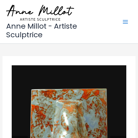
Aller
au
contenu
Anne Millot - Artiste
Sculptrice