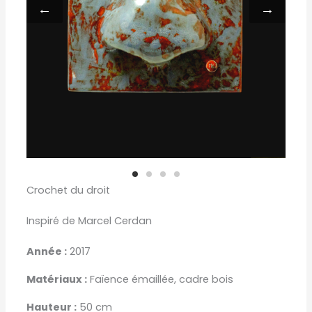
←
→
Crochet du droit
Inspiré de Marcel Cerdan
Année :
2017
Matériaux :
Faïence émaillée, cadre bois
Hauteur :
50 cm