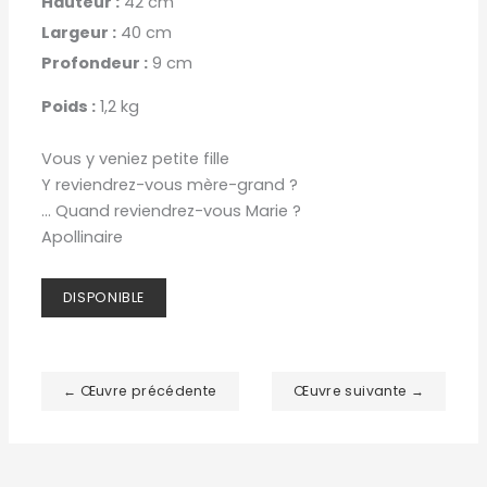
Hauteur :
42 cm
Largeur :
40 cm
Profondeur :
9 cm
Poids :
1,2 kg
Vous y veniez petite fille
Y reviendrez-vous mère-grand ?
... Quand reviendrez-vous Marie ?
Apollinaire
DISPONIBLE
← Œuvre précédente
Œuvre suivante →