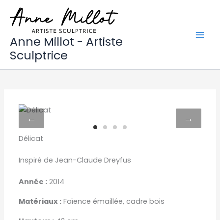
Aller
au
contenu
Anne Millot - Artiste
Sculptrice
←
→
Délicat
Inspiré de Jean-Claude Dreyfus
Année :
2014
Matériaux :
Faïence émaillée, cadre bois