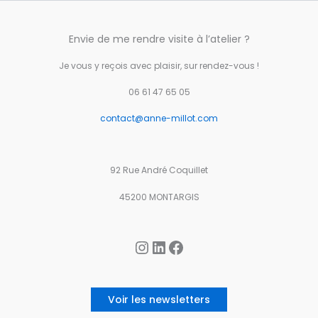
Envie de me rendre visite à l’atelier ?
Je vous y reçois avec plaisir, sur rendez-vous !
06 61 47 65 05
contact@anne-millot.com
92 Rue André Coquillet
45200 MONTARGIS
Instagram
LinkedIn
Facebook
Voir les newsletters