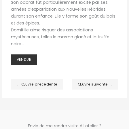
Son odorat fût particulièrement excité par ses
années d’expatriation aux Nouvelles Hébrides,
durant son enfance. Elle y forme son goût du bois
et des épices.
Domitille aime risquer des associations
mystérieuses, telles le marron glacé et la truffe
noire…
VENDUE
← Œuvre précédente
Œuvre suivante →
Envie de me rendre visite à l’atelier ?