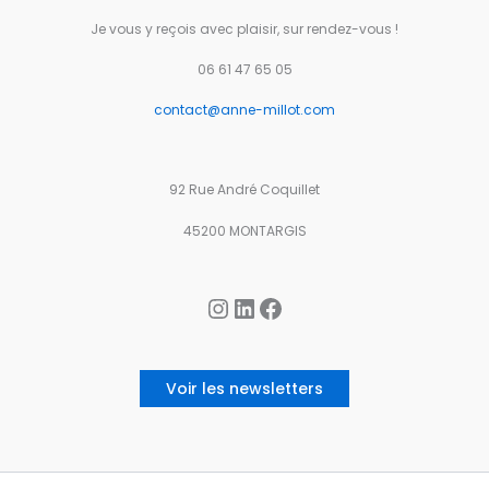
Je vous y reçois avec plaisir, sur rendez-vous !
06 61 47 65 05
contact@anne-millot.com
92 Rue André Coquillet
45200 MONTARGIS
Instagram
LinkedIn
Facebook
Voir les newsletters