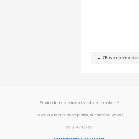
← Œuvre précéde
Envie de me rendre visite à l’atelier ?
Je vous y reçois avec plaisir, sur rendez-vous !
06 61 47 65 05