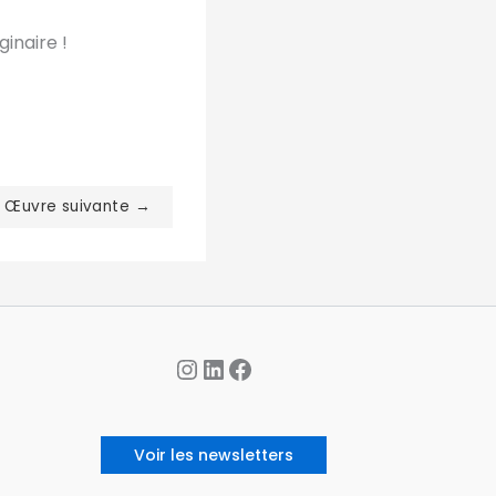
inaire !
Œuvre suivante →
Instagram
LinkedIn
Facebook
Voir les newsletters