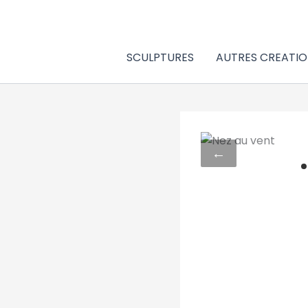
Aller
au
contenu
SCULPTURES
AUTRES CREATIO
←