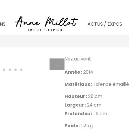
NS
ACTUS / EXPOS
Nez au vent
→
Année :
2014
Matériaux :
Faïence émaill
Hauteur :
28 cm
Largeur :
24 cm
Profondeur :
11 cm
Poids :
1,2 kg