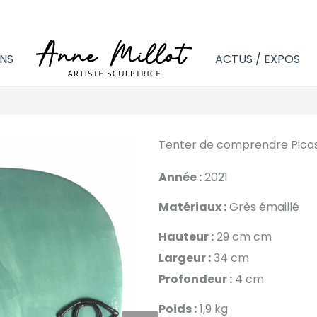
NS
ACTUS / EXPOS
Tenter de comprendre Picas
Année :
2021
Matériaux :
Grès émaillé
Hauteur :
29 cm cm
Largeur :
34 cm
Profondeur :
4 cm
Poids :
1,9 kg