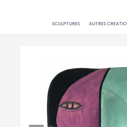
Aller
au
contenu
SCULPTURES
AUTRES CREATIO