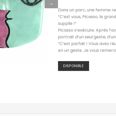
→
Dans un parc, une femme rec
“C’est vous, Picasso, le grand
supplie !“
Picasso s’exécute. Après l’a
portrait d’un seul geste, d’u
“C’est parfait ! Vous avez r
en un geste. Je vous remerci
DISPONIBLE