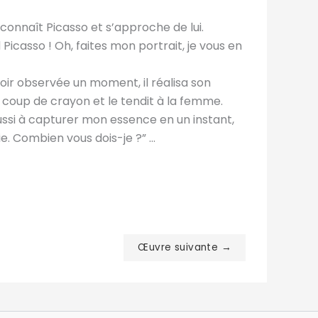
onnaît Picasso et s’approche de lui.
 Picasso ! Oh, faites mon portrait, je vous en
voir observée un moment, il réalisa son
n coup de crayon et le tendit à la femme.
éussi à capturer mon essence en un instant,
e. Combien vous dois-je ?” …
Œuvre suivante →