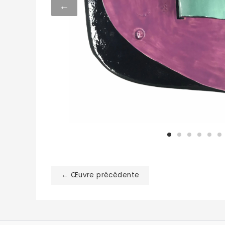
←
← Œuvre précédente