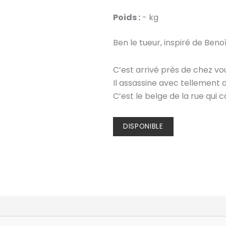
Poids :
- kg
Ben le tueur, inspiré de Ben
C’est arrivé près de chez vo
Il assassine avec tellement d
C’est le belge de la rue qui
DISPONIBLE