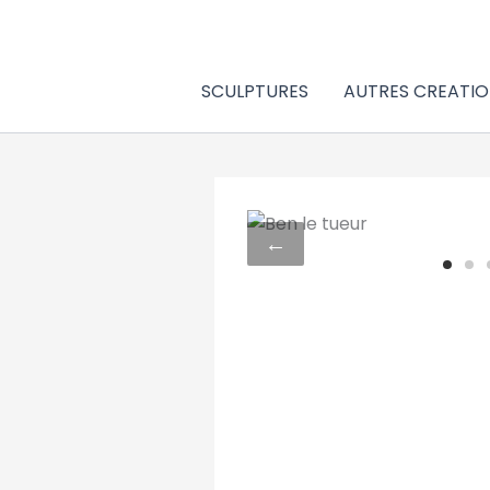
Aller
au
contenu
SCULPTURES
AUTRES CREATIO
←