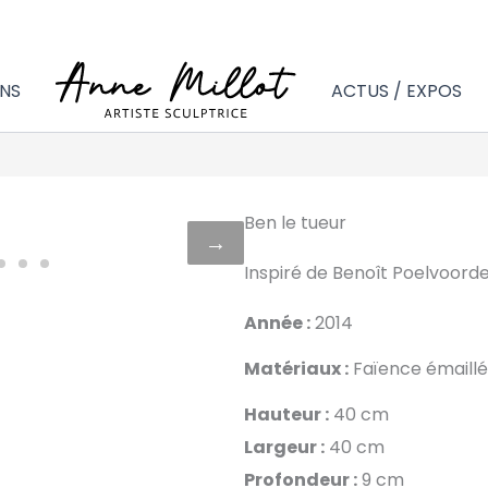
NS
ACTUS / EXPOS
Ben le tueur
→
Inspiré de Benoît Poelvoord
Année :
2014
Matériaux :
Faïence émaillé
Hauteur :
40 cm
Largeur :
40 cm
Profondeur :
9 cm